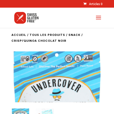
Articles 0
ACCUEIL
/
TOUS LES PRODUITS
/
SNACK
/
CRISPI’QUINOA CHOCOLAT NOIR