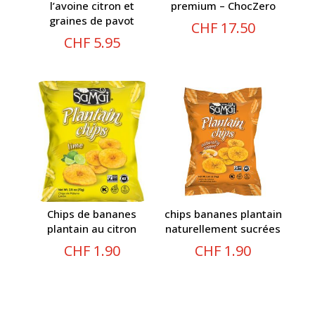
l’avoine citron et
premium – ChocZero
graines de pavot
CHF
17.50
CHF
5.95
Chips de bananes
chips bananes plantain
plantain au citron
naturellement sucrées
CHF
1.90
CHF
1.90