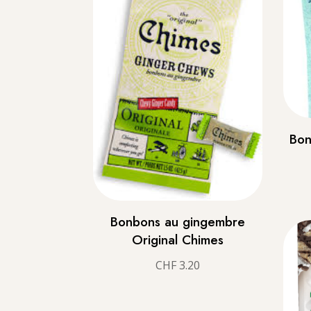
Bon
Bonbons au gingembre
Original Chimes
CHF
3.20