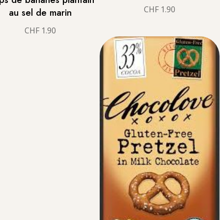
CHF
1.90
au sel de marin
CHF
1.90