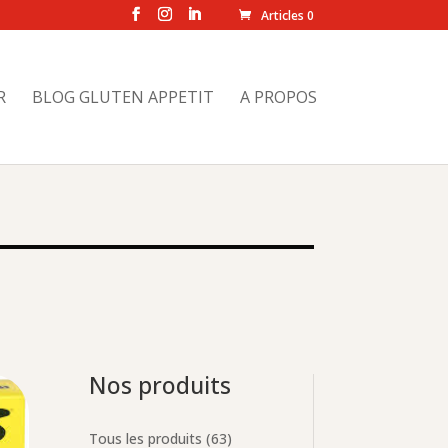
Articles 0
R
BLOG GLUTEN APPETIT
A PROPOS
Nos produits
63
Tous les produits
63