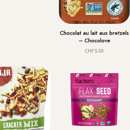
Chocolat au lait aux bretzels
– Chocolove
CHF
5.50