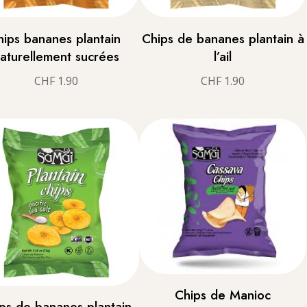
hips bananes plantain
Chips de bananes plantain à
aturellement sucrées
l’ail
CHF
1.90
CHF
1.90
Chips de Manioc
ps de bananes plantain