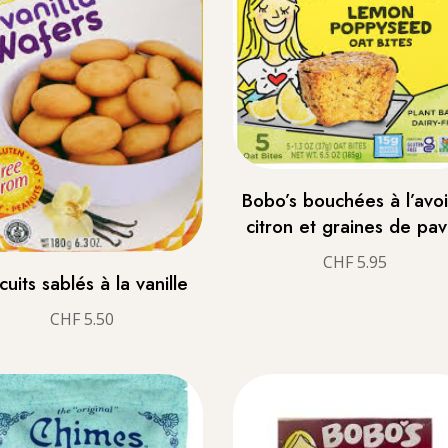
Bobo’s bouchées à l’avo
citron et graines de pav
CHF
5.95
cuits sablés à la vanille
CHF
5.50