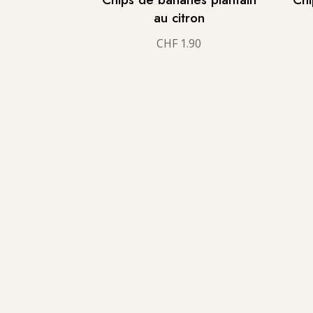
au citron
CHF
1.90