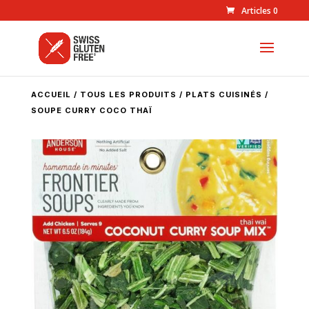
Articles 0
ACCUEIL
/
TOUS LES PRODUITS
/
PLATS CUISINÉS
/
SOUPE CURRY COCO THAÏ