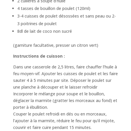
2 cuillères à soupe d’huile
4 tasses de bouillon de poulet (120ml)
3-4 cuisses de poulet désossées et sans peau ou 2-
3 poitrines de poulet
8dl de lait de coco non sucré
(garniture facultative, presser un citron vert)
Instructions de cuisson :
Dans une casserole de 2,5 litres, faire chauffer l’huile à
feu moyen-vif. Ajouter les cuisses de poulet et les faire
sauter 4 à 5 minutes par site. Déposer le poulet sur
une planche à découper et le laisser refroidir
Incorporer le mélange pour soupe et le bouillon,
déglacer la marmite (gratter les morceaux au fond) et
porter à ébullition.
Couper le poulet refroidi en dés ou en morceaux,
l’ajouter à la marmite, réduire le feu pour qu’il mijote,
couvrir et faire cuire pendant 15 minutes.