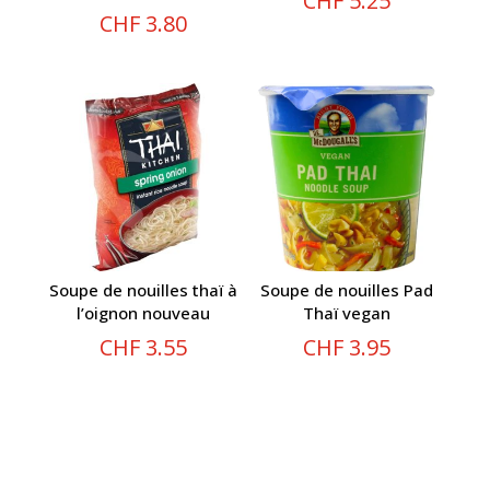
CHF
5.25
CHF
3.80
Soupe de nouilles thaï à
Soupe de nouilles Pad
l’oignon nouveau
Thaï vegan
CHF
3.55
CHF
3.95