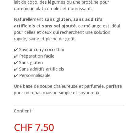
lait de coco, des légumes ou une protéine pour
obtenir un plat complet et nourrissant.
Naturellement
sans gluten
,
sans additifs
artificiels
et
sans sel ajouté
, ce mélange est idéal
pour celles et ceux qui recherchent une solution
rapide, saine et pleine de goût.
✔️ Saveur curry coco thaï
✔️ Préparation facile
✔️ Sans gluten
✔️ Sans additifs artificiels
✔️ Personnalisable
Une base de soupe chaleureuse et parfumée, parfaite
pour un repas maison simple et savoureux.
Contient :
CHF
7.50