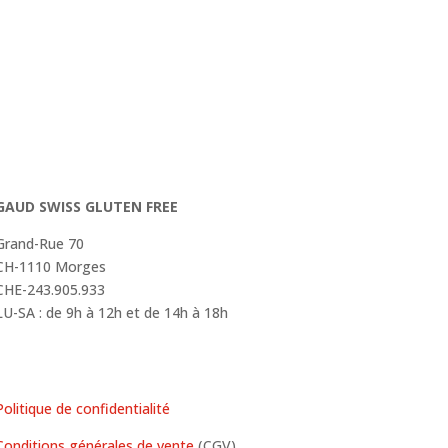
GAUD SWISS GLUTEN FREE
Grand-Rue 70
CH-1110 Morges
CHE-243.905.933
LU-SA : de 9h à 12h et de 14h à 18h
Politique de confidentialité
Conditions générales de vente
(CGV)