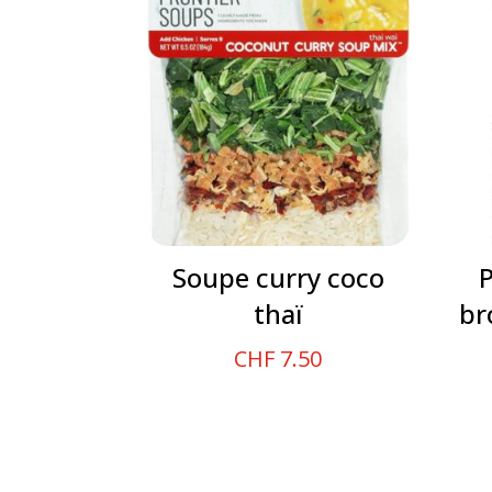
Soupe curry coco
thaï
br
CHF
7.50