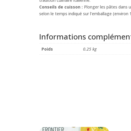
tradition culinaire italienne.
Conseils de cuisson :
Plonger les pâtes dans u
selon le temps indiqué sur l’emballage (environ 
Informations complément
Poids
0.25 kg